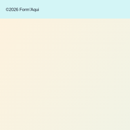
©2026 Form’Aqui