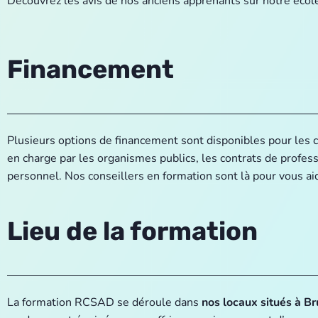
Découvrez les avis de nos anciens apprenants sur notre école
Financement
Plusieurs options de financement sont disponibles pour les c
en charge par les organismes publics, les contrats de profes
personnel. Nos conseillers en formation sont là pour vous aid
Lieu de la formation
La formation RCSAD se déroule dans
nos locaux situés à B