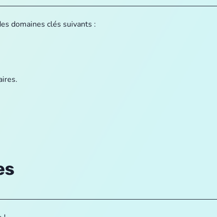
es domaines clés suivants :
aires.
es