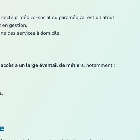
 secteur médico-social ou paramédical est un atout.
 en gestion.
ine des services à domicile.
accès à un large éventail de métiers
, notamment :
e.
e