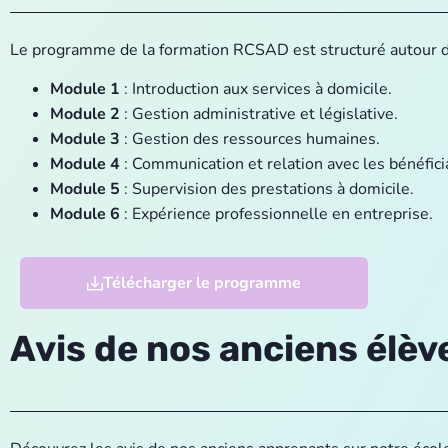
Le programme de la formation RCSAD est structuré autour d
Module 1
: Introduction aux services à domicile.
Module 2
: Gestion administrative et législative.
Module 3
: Gestion des ressources humaines.
Module 4
: Communication et relation avec les bénéfici
Module 5
: Supervision des prestations à domicile.
Module 6
: Expérience professionnelle en entreprise.
Télécharger le programme
Avis de nos anciens élèv