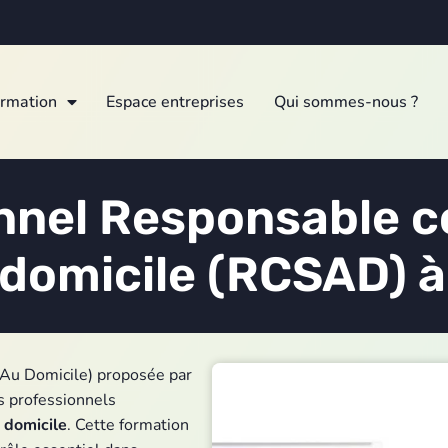
ormation
Espace entreprises
Qui sommes-nous ?
onnel Responsable 
 domicile (RCSAD) 
Au Domicile) proposée par
s professionnels
 domicile
. Cette formation