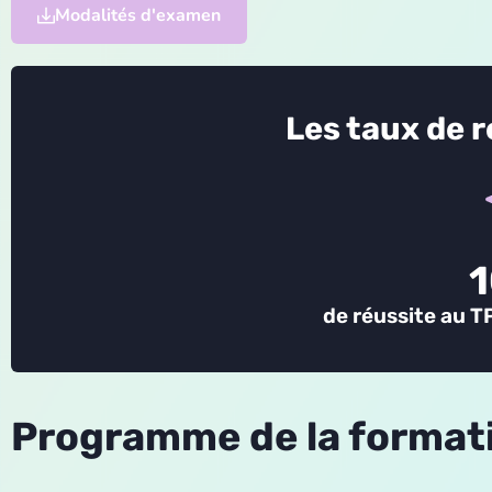
Modalités d'examen
Les taux de 
de réussite au T
Programme de la format