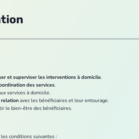
ation
ser et superviser les interventions à domicile
.
oordination des services
.
aux services à domicile.
relation
avec les bénéficiaires et leur entourage.
ir le bien-être des bénéficiaires.
 les conditions suivantes :