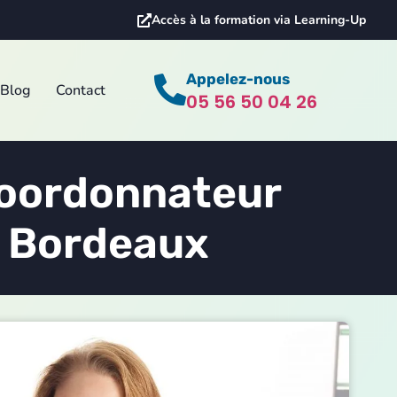
Accès à la formation via Learning-Up
Appelez-nous
Blog
Contact
05 56 50 04 26
coordonnateur
à Bordeaux