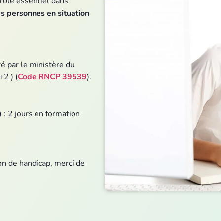
 rôle essentiel dans
es personnes en situation
ré par le ministère du
2 ) (
Code RNCP 39539
).
)
: 2 jours en formation
on de handicap, merci de