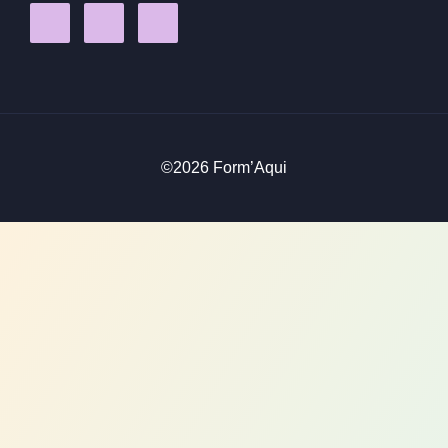
©2026 Form’Aqui