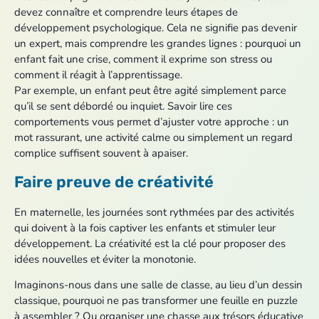
devez connaître et comprendre leurs étapes de
développement psychologique. Cela ne signifie pas devenir
un expert, mais comprendre les grandes lignes : pourquoi un
enfant fait une crise, comment il exprime son stress ou
comment il réagit à l’apprentissage.
Par exemple, un enfant peut être agité simplement parce
qu’il se sent débordé ou inquiet. Savoir lire ces
comportements vous permet d’ajuster votre approche : un
mot rassurant, une activité calme ou simplement un regard
complice suffisent souvent à apaiser.
Faire preuve de créativité
En maternelle, les journées sont rythmées par des activités
qui doivent à la fois captiver les enfants et stimuler leur
développement. La créativité est la clé pour proposer des
idées nouvelles et éviter la monotonie.
Imaginons-nous dans une salle de classe, au lieu d’un dessin
classique, pourquoi ne pas transformer une feuille en puzzle
à assembler ? Ou organiser une chasse aux trésors éducative