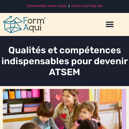
Commandez votre repas
|
Accès Learning-Up
Qualités et compétences
indispensables pour devenir
ATSEM