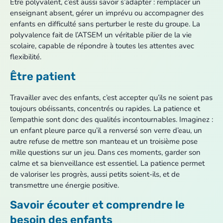
Être polyvalent, c’est aussi savoir s’adapter : remplacer un
enseignant absent, gérer un imprévu ou accompagner des
enfants en difficulté sans perturber le reste du groupe. La
polyvalence fait de l’ATSEM un véritable pilier de la vie
scolaire, capable de répondre à toutes les attentes avec
flexibilité.
Être patient
Travailler avec des enfants, c’est accepter qu’ils ne soient pas
toujours obéissants, concentrés ou rapides. La patience et
l’empathie sont donc des qualités incontournables. Imaginez :
un enfant pleure parce qu’il a renversé son verre d’eau, un
autre refuse de mettre son manteau et un troisième pose
mille questions sur un jeu. Dans ces moments, garder son
calme et sa bienveillance est essentiel. La patience permet
de valoriser les progrès, aussi petits soient-ils, et de
transmettre une énergie positive.
Savoir écouter et comprendre le
besoin des enfants