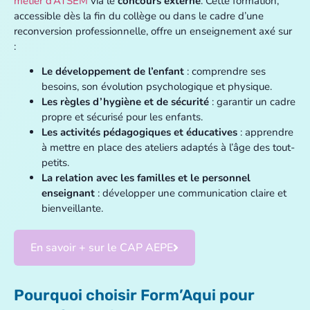
métier d’ATSEM
via le
concours externe
. Cette formation,
accessible dès la fin du collège ou dans le cadre d’une
reconversion professionnelle, offre un enseignement axé sur
:
Le développement de l’enfant
: comprendre ses
besoins, son évolution psychologique et physique.
Les règles d’hygiène et de sécurité
: garantir un cadre
propre et sécurisé pour les enfants.
Les activités pédagogiques et éducatives
: apprendre
à mettre en place des ateliers adaptés à l’âge des tout-
petits.
La relation avec les familles et le personnel
enseignant
: développer une communication claire et
bienveillante.
En savoir + sur le CAP AEPE
Pourquoi choisir Form’Aqui pour